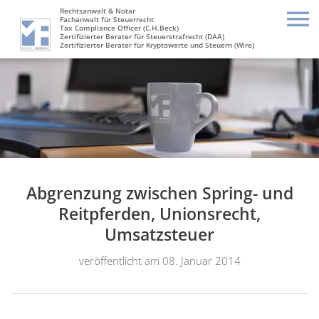
Rechtsanwalt & Notar
Fachanwalt für Steuerrecht
Tax Compliance Officer (C.H.Beck)
Zertifizierter Berater für Steuerstrafrecht (DAA)
Zertifizierter Berater für Kryptowerte und Steuern (Wire)
Abgrenzung zwischen Spring- und
Reitpferden, Unionsrecht,
Umsatzsteuer
veröffentlicht am 08. Januar 2014