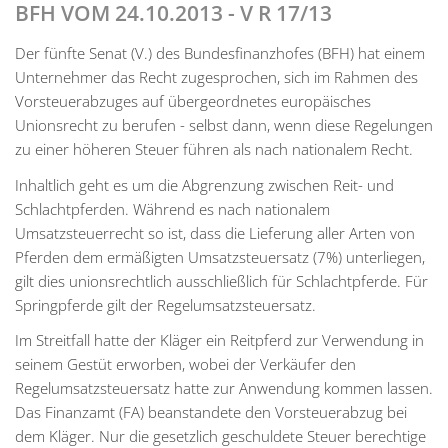
BFH VOM 24.10.2013 - V R 17/13
Der fünfte Senat (V.) des Bundesfinanzhofes (BFH) hat einem
Unternehmer das Recht zugesprochen, sich im Rahmen des
Vorsteuerabzuges auf übergeordnetes europäisches
Unionsrecht zu berufen - selbst dann, wenn diese Regelungen
zu einer höheren Steuer führen als nach nationalem Recht.
Inhaltlich geht es um die Abgrenzung zwischen Reit- und
Schlachtpferden. Während es nach nationalem
Umsatzsteuerrecht so ist, dass die Lieferung aller Arten von
Pferden dem ermäßigten Umsatzsteuersatz (7%) unterliegen,
gilt dies unionsrechtlich ausschließlich für Schlachtpferde. Für
Springpferde gilt der Regelumsatzsteuersatz.
Im Streitfall hatte der Kläger ein Reitpferd zur Verwendung in
seinem Gestüt erworben, wobei der Verkäufer den
Regelumsatzsteuersatz hatte zur Anwendung kommen lassen.
Das Finanzamt (FA) beanstandete den Vorsteuerabzug bei
dem Kläger. Nur die gesetzlich geschuldete Steuer berechtige