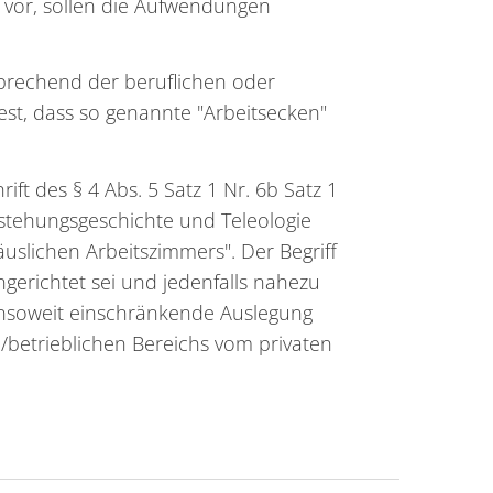
t vor, sollen die Aufwendungen
prechend der beruflichen oder
est, dass so genannte "Arbeitsecken"
t des § 4 Abs. 5 Satz 1 Nr. 6b Satz 1
stehungsgeschichte und Teleologie
äuslichen Arbeitszimmers". Der Begriff
ngerichtet sei und jedenfalls nahezu
 insoweit einschränkende Auslegung
/betrieblichen Bereichs vom privaten