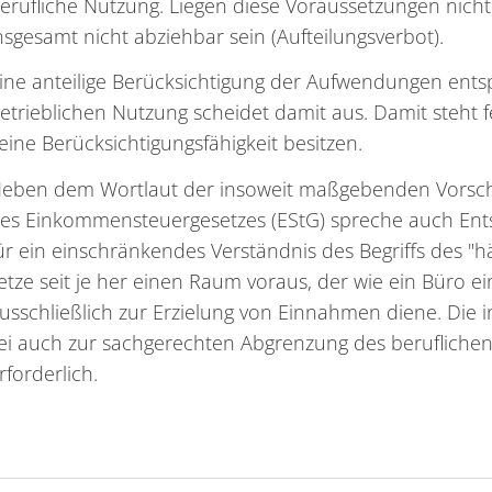
erufliche Nutzung. Liegen diese Voraussetzungen nich
nsgesamt nicht abziehbar sein (Aufteilungsverbot).
ine anteilige Berücksichtigung der Aufwendungen ents
etrieblichen Nutzung scheidet damit aus. Damit steht f
eine Berücksichtigungsfähigkeit besitzen.
eben dem Wortlaut der insoweit maßgebenden Vorschrif
es Einkommensteuergesetzes (EStG) spreche auch Ent
ür ein einschränkendes Verständnis des Begriffs des "h
etze seit je her einen Raum voraus, der wie ein Büro ei
usschließlich zur Erzielung von Einnahmen diene. Die
ei auch zur sachgerechten Abgrenzung des beruflichen
rforderlich.