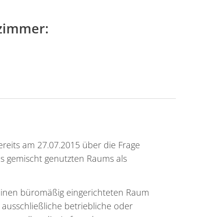
szimmer:
reits am 27.07.2015 über die Frage
es gemischt genutzten Raums als
 einen büromäßig eingerichteten Raum
ausschließliche betriebliche oder