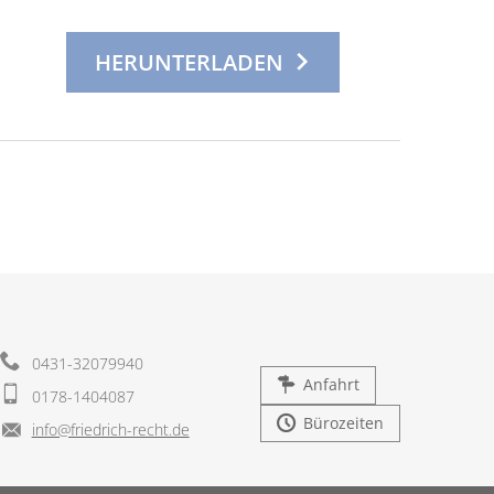
HERUNTERLADEN
0431-32079940
Anfahrt
0178-1404087
Bürozeiten
info@friedrich-recht.de