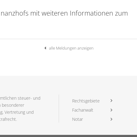
inanzhofs mit weiteren Informationen zum
alle Meldungen anzeigen
ämtlichen steuer- und
Rechtsgebiete
in besonderer
Fachanwalt
ng, Vertretung und
rafrecht.
Notar